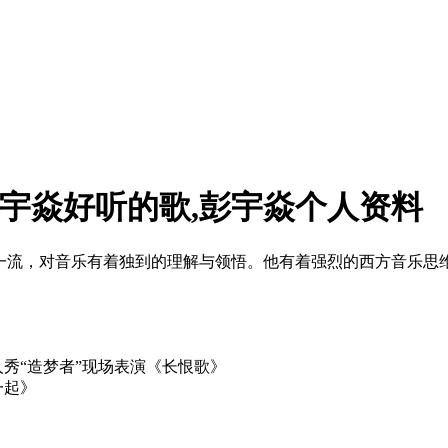
彭宇焱好听的歌,彭宇焱个人资料
曲感觉一流，对音乐有着独到的理解与领悟。他有着强烈的西方音乐
人秀“造梦者”现场表演《长恨歌》
一起》