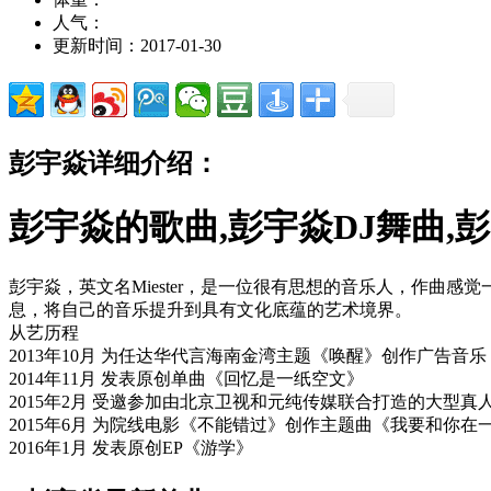
人气：
更新时间：2017-01-30
彭宇焱详细介绍：
彭宇焱的歌曲,彭宇焱DJ舞曲,
彭宇焱，英文名Miester，是一位很有思想的音乐人，作
息，将自己的音乐提升到具有文化底蕴的艺术境界。
从艺历程
2013年10月 为任达华代言海南金湾主题《唤醒》创作广告音乐
2014年11月 发表原创单曲《回忆是一纸空文》
2015年2月 受邀参加由北京卫视和元纯传媒联合打造的大型真
2015年6月 为院线电影《不能错过》创作主题曲《我要和你在
2016年1月 发表原创EP《游学》