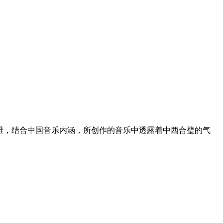
思维，结合中国音乐内涵，所创作的音乐中透露着中西合璧的气