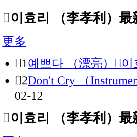

이효리 （李孝利）最
更多

1
예쁘다 （漂亮）

이

2
Don't Cry （Instrume
02-12

이효리 （李孝利）最