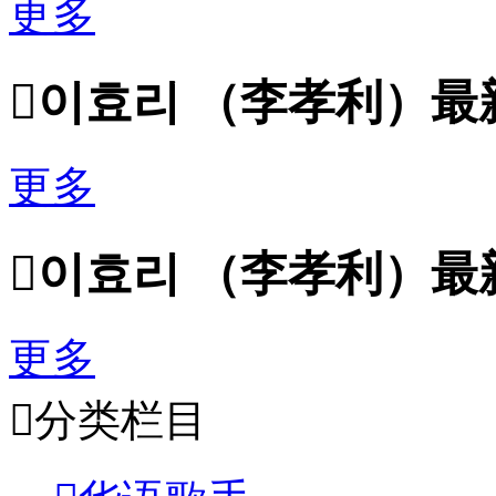
更多

이효리 （李孝利）最
更多

이효리 （李孝利）最
更多

分类栏目