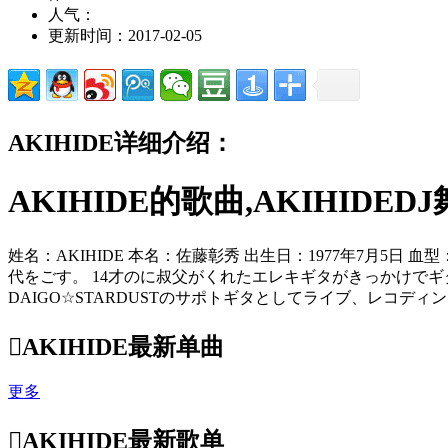
人气：
更新时间：2017-02-05
AKIHIDE详细介绍：
AKIHIDE的歌曲,AKIHIDED
姓名：AKIHIDE 本名：佐藤彰秀 出生日：1977年7月5
代をごす。 14才のに叔父がくれたエレキギタがきっかけでギタをき始め
DAIGO☆STARDUSTのサポトギタとしてライブ、レコディングに

AKIHIDE最新单曲
更多

AKIHIDE最新歌单