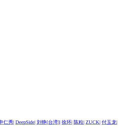
申仁秀
|
DeepSide
|
刘铮[台湾]
|
徐环
|
陈粒
|
ZUCK
|
付玉龙
|