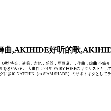
J舞曲,AKIHIDE好听的歌,AKIH
日 血型：O型 特长：演唱，吉他，乐器，网页设计，作曲，编曲 
る。 大事件 2001年 FAIRY FOREのギタリストとしてメジャ
参加 NATCHIN（ex SIAM SHADE）のサポトギタとしてラ