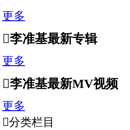
更多

李准基最新专辑
更多

李准基最新MV视频
更多

分类栏目