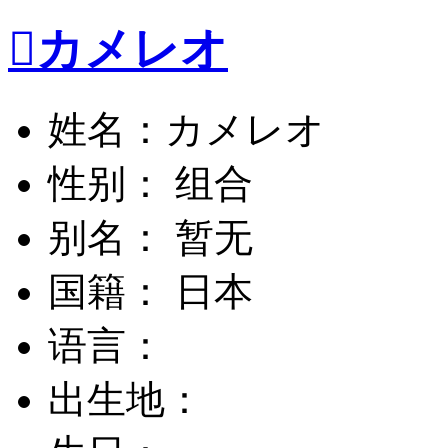

カメレオ
姓名：カメレオ
性别： 组合
别名： 暂无
国籍： 日本
语言：
出生地：