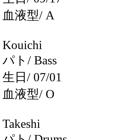
血液型/ A
Kouichi
パト/ Bass
生日/ 07/01
血液型/ O
Takeshi
パト/ Drums