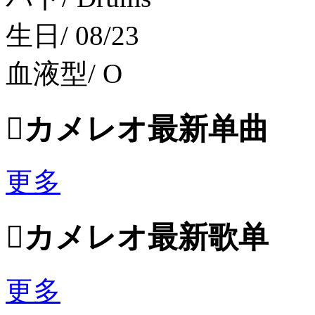
生日/ 08/23
血液型/ O

カメレオ最新单曲
更多

カメレオ最新歌单
更多