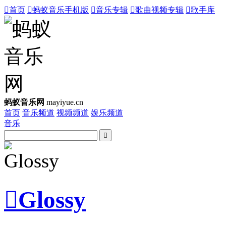

首页

蚂蚁音乐手机版

音乐专辑

歌曲视频专辑

歌手库
蚂蚁音乐网
mayiyue.cn
首页
音乐频道
视频频道
娱乐频道
音乐


Glossy