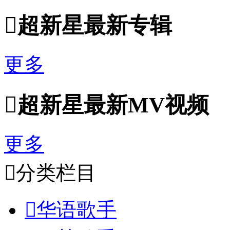

超新星最新专辑
更多

超新星最新MV视频
更多

分类栏目

华语歌手