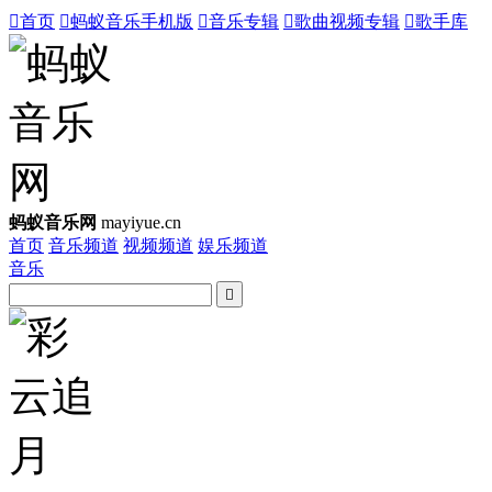

首页

蚂蚁音乐手机版

音乐专辑

歌曲视频专辑

歌手库
蚂蚁音乐网
mayiyue.cn
首页
音乐频道
视频频道
娱乐频道
音乐
