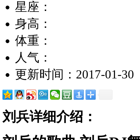
星座：
身高：
体重：
人气：
更新时间：2017-01-30
刘兵详细介绍：