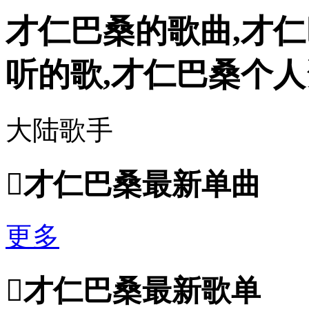
才仁巴桑的歌曲,才仁
听的歌,才仁巴桑个
大陆歌手

才仁巴桑最新单曲
更多

才仁巴桑最新歌单