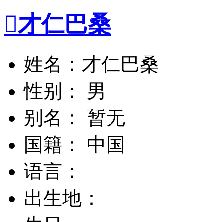

才仁巴桑
姓名：才仁巴桑
性别： 男
别名： 暂无
国籍： 中国
语言：
出生地：