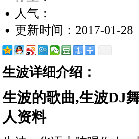
人气：
更新时间：2017-01-28
生波详细介绍：
生波的歌曲,生波DJ
人资料