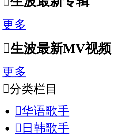

生波最新专辑
更多

生波最新MV视频
更多

分类栏目

华语歌手

日韩歌手