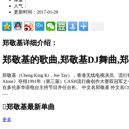
人气：
更新时间：2017-01-28
郑敬基详细介绍：
郑敬基的歌曲,郑敬基DJ舞曲,
郑敬基（Cheng King Ki，Joe Tay），香港无线电
Alone》夺得1991年（第三届）CASH流行曲创作大赛
在多伦多华语电台主持节目并任台长。 中文名郑敬基 外文名Cheng 
.....

郑敬基最新单曲
更多