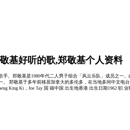
郑敬基好听的歌,郑敬基个人资料
视演员、流行歌手。郑敬基是1980年代二人男子组合「风云乐队」成员
双冠军之一。 郑敬基于多年前移居加拿大的多伦多，在当地多间中文
King Ki，Joe Tay 国 籍中国 出生地香港 出生日期196