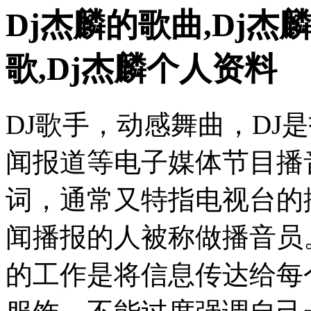
Dj杰麟的歌曲,Dj杰
歌,Dj杰麟个人资料
DJ歌手，动感舞曲，DJ
闻报道等电子媒体节目播
词，通常又特指电视台的
闻播报的人被称做播音员
的工作是将信息传达给每