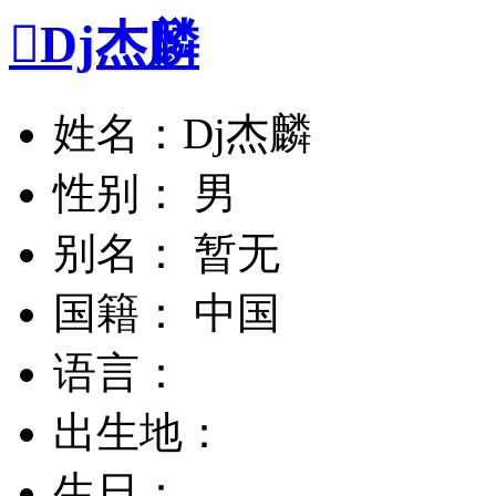

Dj杰麟
姓名：Dj杰麟
性别： 男
别名： 暂无
国籍： 中国
语言：
出生地：
生日：