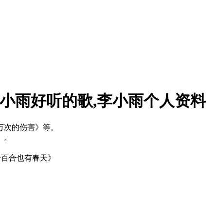
李小雨好听的歌,李小雨个人资料
万次的伤害》等。
》。
《野百合也有春天》